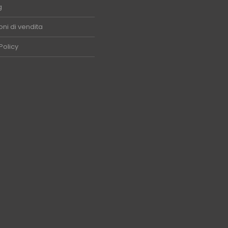
g
ni di vendita
Policy