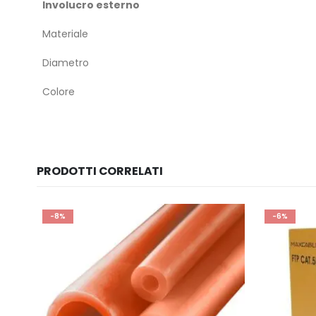
Involucro esterno
Materiale
Diametro
Colore
PRODOTTI CORRELATI
-8%
-6%