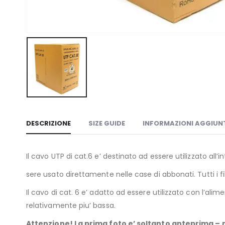
DESCRIZIONE
SIZE GUIDE
INFORMAZIONI AGGIUN
Il cavo UTP di cat.6 e’ destinato ad essere utilizzato all’i
sere usato direttamente nelle case di abbonati. Tutti i fil
Il cavo di cat. 6 e’ adatto ad essere utilizzato con l’alime
relativamente piu’ bassa.
Attenzione! La prima foto e’ soltanto anteprima – m