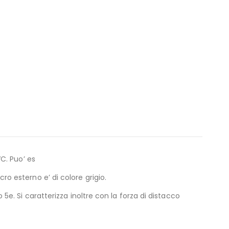
VC. Puo’ es
cro esterno e’ di colore grigio.
o 5e. Si caratterizza inoltre con la forza di distacco