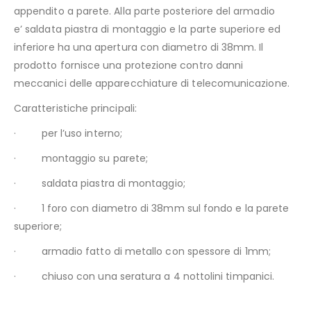
appendito a parete. Alla parte posteriore del armadio
e’ saldata piastra di montaggio e la parte superiore ed
inferiore ha una apertura con diametro di 38mm. Il
prodotto fornisce una protezione contro danni
meccanici delle apparecchiature di telecomunicazione.
Caratteristiche principali:
· per l’uso interno;
· montaggio su parete;
· saldata piastra di montaggio;
· 1 foro con diametro di 38mm sul fondo e la parete
superiore;
· armadio fatto di metallo con spessore di 1mm;
· chiuso con una seratura a 4 nottolini timpanici.