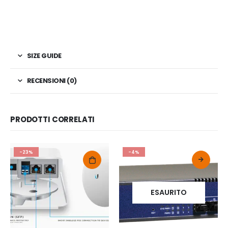
SIZE GUIDE
RECENSIONI (0)
PRODOTTI CORRELATI
-23%
-4%
ESAURITO