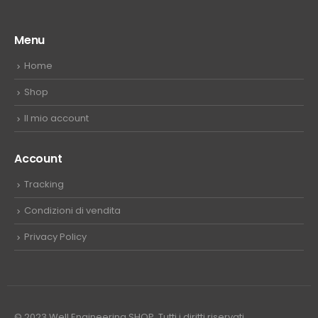
Menu
Home
Shop
Il mio account
Account
Tracking
Condizioni di vendita
Privacy Policy
© 2023 Well Engineering SHOP. Tutti i diritti riservati